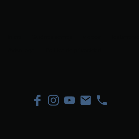
Inicio
Quiénes somos
Videos
Testimoni
Aviso legal
Política de privacidad