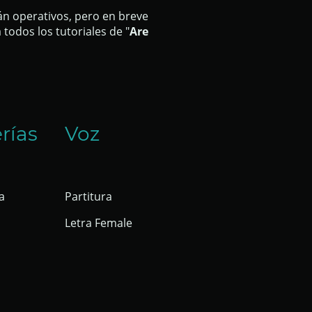
 operativos, pero en breve
todos los tutoriales de "
Are
rías
Voz
a
Partitura
Letra Female