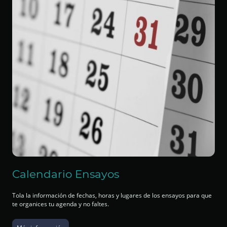
Calendario Ensayos
Tola la información de fechas, horas y lugares de los ensayos para que
te organices tu agenda y no faltes.