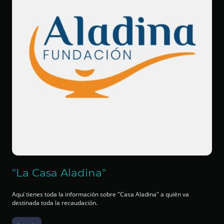
"La Casa Aladina"
Aquí tienes toda la información sobre "Casa Aladina" a quién va
destinada toda la recaudación.